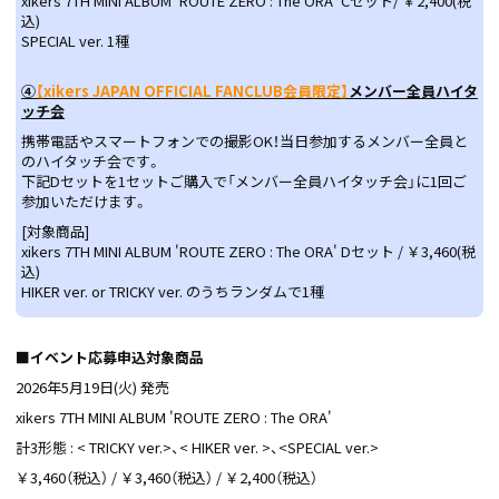
xikers 7TH MINI ALBUM 'ROUTE ZERO : The ORA' Cセット/ ￥2,400(税
込)
SPECIAL ver. 1種
④
【xikers JAPAN OFFICIAL FANCLUB会員限定】
メンバー全員ハイタ
ッチ会
携帯電話やスマートフォンでの撮影OK！当日参加するメンバー全員と
のハイタッチ会です。
下記Dセットを1セットご購入で「メンバー全員ハイタッチ会」に1回ご
参加いただけます。
[対象商品]
xikers 7TH MINI ALBUM 'ROUTE ZERO : The ORA' Dセット / ￥3,460(税
込)
HIKER ver. or TRICKY ver. のうちランダムで1種
■イベント応募申込対象商品
2026年5月19日(火) 発売
xikers 7TH MINI ALBUM 'ROUTE ZERO : The ORA'
計3形態 : < TRICKY ver.>、< HIKER ver. >、<SPECIAL ver.>
￥3,460（税込） / ￥3,460（税込） / ￥2,400（税込）