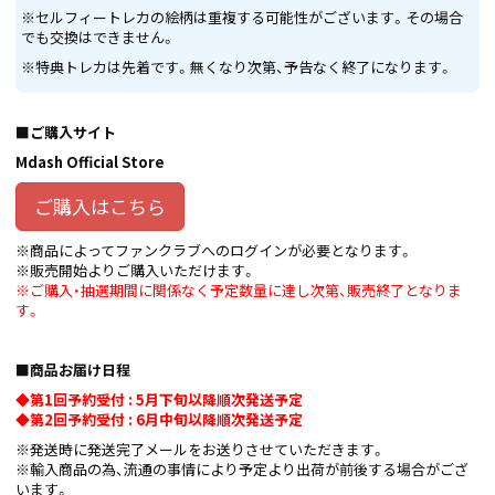
※セルフィートレカの絵柄は重複する可能性がございます。その場合
でも交換はできません。
※特典トレカは先着です。無くなり次第、予告なく終了になります。
■ご購入サイト
Mdash Official Store
ご購入はこちら
※商品によってファンクラブへのログインが必要となります。
※販売開始よりご購入いただけます。
※ご購入・抽選期間に関係なく予定数量に達し次第、販売終了となりま
す。
■商品お届け日程
◆第1回予約受付 : 5月下旬以降順次発送予定
◆第2回予約受付 : 6月中旬以降順次発送予定
※発送時に発送完了メールをお送りさせていただきます。
※輸入商品の為、流通の事情により予定より出荷が前後する場合がござ
います。