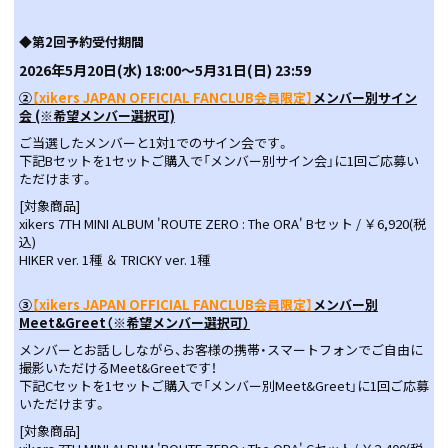
◆第2回予約受付期間
2026
年5
月20日(水) 18:00〜5月31日(日) 23:59
②
【xikers JAPAN OFFICIAL FANCLUB会員限定】
メンバー別サイン
会 (※希望メンバー選択可)
ご当選したメンバーと1対1でのサイン会です。
下記Bセットを1セットご購入で「メンバー別サイン会」に1回ご応募い
ただけます。
[対象商品]
xikers 7TH MINI ALBUM 'ROUTE ZERO : The ORA' Bセット / ￥6,920(税
込)
HIKER ver. 1種 ＆ TRICKY ver. 1種
③
【xikers JAPAN OFFICIAL FANCLUB会員限定】
メンバー別
Meet&Greet（※希望メンバー選択可）
メンバーとお話ししながら、お客様の携帯・スマートフォンでご自由に
撮影いただけるMeet&Greetです！
下記Cセットを1セットご購入で「メンバー別Meet&Greet」に1回ご応募
いただけます。
[対象商品]