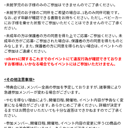
・未就学児のお子様のみのご参加はできませんのでご了承ください。
・未就学児のお子様のご同伴をご希望の場合は、1名のみ同伴可能です。
なお、必ず年齢が確認できる書類をお持ちください。ただし、ベビーカー
にお子様を乗せた状態でご参加いただくことはできませんのでご了承く
ださい。
・未成年の方は保護者の方の同意を得た上でご応募・ご参加ください。未
成年の方がご応募・ご参加された場合は、保護者の方の同意を得たものと
みなします。また、保護者の方に同意を得られない場合は、イベントへの
ご参加はご遠慮ください。
・xikersに関するこれまでのイベントにて違反行為が確認できておりま
すお客様は、いかなる場合でもイベントにはご参加いただけません。
<
その他注意事項>
・特典会には、メンバー全員の参加を予定しておりますが、諸事情により
急遽参加メンバーが変わる場合がございます。
・やむを得ない理由により、開催日程、開催地、イベント内容が予告なく変
更になる場合がございます。あらかじめご了承ください。詳細が決定す
るまではお問合せいただいても十分な返答はできかねますのでご了承く
ださい。
・参加メンバー、開催日程、開催地、イベント内容の変更に伴うCD商品の