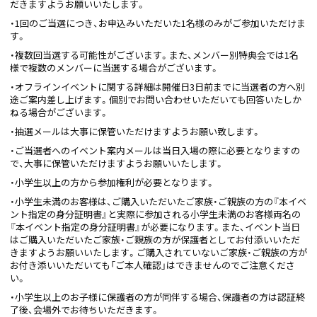
だきますようお願いいたします。
・1回のご当選につき、お申込みいただいた1名様のみがご参加いただけま
す。
・複数回当選する可能性がございます。また、メンバー別特典会では1名
様で複数のメンバーに当選する場合がございます。
・オフラインイベントに関する詳細は開催日3日前までに当選者の方へ別
途ご案内差し上げます。個別でお問い合わせいただいても回答いたしか
ねる場合がございます。
・抽選メールは大事に保管いただけますようお願い致します。
・ご当選者へのイベント案内メールは当日入場の際に必要となりますの
で、大事に保管いただけますようお願いいたします。
・小学生以上の方から参加権利が必要となります。
・小学生未満のお客様は、ご購入いただいたご家族・ご親族の方の『本イベ
ント指定の身分証明書』と実際に参加される小学生未満のお客様両名の
『本イベント指定の身分証明書』が必要になります。また、イベント当日
はご購入いただいたご家族・ご親族の方が保護者としてお付添いいただ
きますようお願いいたします。ご購入されていないご家族・ご親族の方が
お付き添いいただいても「ご本人確認」はできませんのでご注意くださ
い。
・小学生以上のお子様に保護者の方が同伴する場合、保護者の方は認証終
了後、会場外でお待ちいただきます。