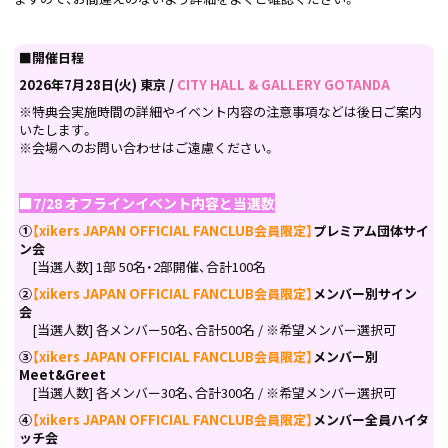
■開催日程
2026年7月28日(火) 東京 /
CITY HALL & GALLERY GOTANDA
※特典会実施時間の詳細やイベント内容の注意事項などは後日ご案内
いたします。
※会場へのお問い合わせはご遠慮ください。
■
7/28 オフラインイベント内容と当選数
①
【xikers JAPAN OFFICIAL FANCLUB会員限定】
プレミアム団体サイ
ン会
[当選人数] 1部 50名・2部開催、合計100名
②
【xikers JAPAN OFFICIAL FANCLUB会員限定】
メンバー別サイン
会
[当選人数] 各メンバー50名、合計500名 / ※希望メンバー選択可
③
【xikers JAPAN OFFICIAL FANCLUB会員限定】
メンバー別
Meet&Greet
[当選人数] 各メンバー30名、合計300名 / ※希望メンバー選択可
④
【xikers JAPAN OFFICIAL FANCLUB会員限定】
メンバー全員ハイタ
ッチ会