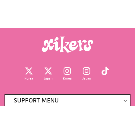
Korea
Japan
Korea
Japan
SUPPORT MENU
掲載されているすべてのコンテンツ
(記事、画像、音声データ、映像データ等)の無断転載を禁じます。
© 2026 KQ ENTERTAINMENT CO.,LTD Powered by
SKIYAKI Inc.