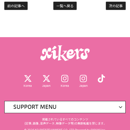
前の記事へ
一覧へ戻る
次の記事
Korea
Japan
Korea
Japan
SUPPORT MENU
掲載されているすべてのコンテンツ
(記事、画像、音声データ、映像データ等)の無断転載を禁じます。
© 2026 KQ ENTERTAINMENT CO.,LTD Powered by
SKIYAKI Inc.