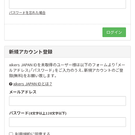
パスワードを忘れた場合
新規アカウント登録
xikers JAPAN IDを未取得のユーザー様は以下のフォームより「メー
ルアドレス」「パスワード」をご入力のうえ、新規アカウントのご登
録(無料)をお願い致します。
xikers JAPAN IDとは？
メールアドレス
パスワード
(8文字以上128文字以下)
利用規約
に同意する