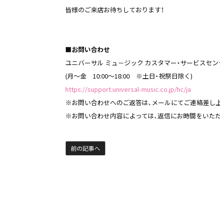
皆様のご来店お待ちしております！
■お問い合わせ
ユニバーサル ミュ－ジック カスタマー・サービスセン
(月～金 10:00～18:00 ※土日・祝祭日除く)
https://support.universal-music.co.jp/hc/ja
※お問い合わせへのご返答は、メールにてご連絡差し
※お問い合わせ内容によっては、返信にお時間をいた
前の記事へ