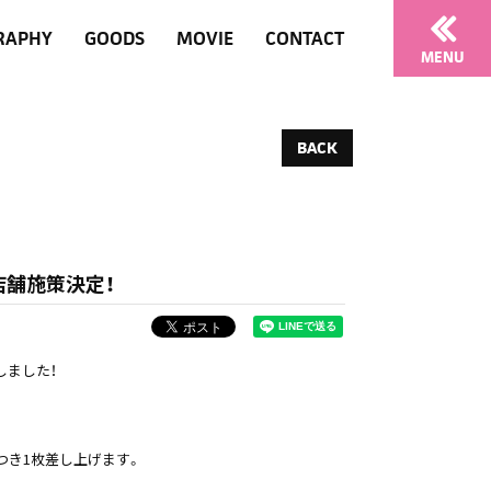
RAPHY
GOODS
MOVIE
CONTACT
MENU
BACK
限定店舗施策決定！
定しました！
つき1枚差し上げます。