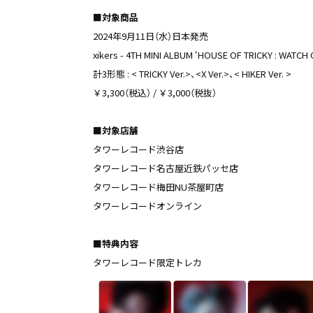
■対象商品
2024年9月11日（水）日本発売
xikers - 4TH MINI ALBUM ‘HOUSE OF TRICKY : WATCH
計3形態 : < TRICKY Ver.>、<X Ver.>、< HIKER Ver. >
￥3,300（税込） / ￥3,000（税抜）
■対象店舗
タワーレコード渋谷店
タワーレコード名古屋近鉄パッセ店
タワーレコード梅田NU茶屋町店
タワーレコードオンライン
■特典内容
タワーレコード限定トレカ