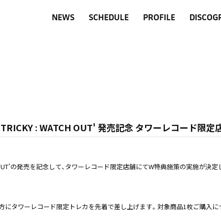
NEWS
SCHEDULE
PROFILE
DISCOG
SE OF TRICKY : WATCH OUT' 発売記念 タワーレコード
ICKY : WATCH OUT’の発売を記念して、タワーレコード限定店舗にてW特典施策の実施が決
方にタワーレコード限定トレカを先着で差し上げます。対象商品1枚ご購入に