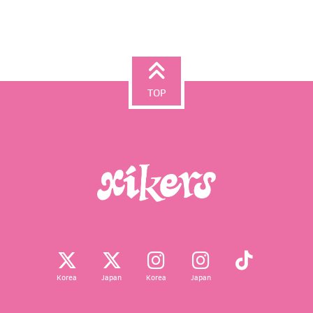
TOP
Korea
Japan
Korea
Japan