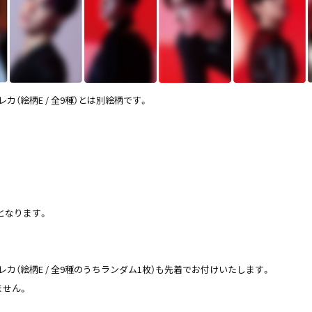
レカ（絵柄E / 全9種）とは別絵柄です。
となります。
トレカ（絵柄E / 全9種のうちランダム1枚）も先着でお付けいたします。
ません。