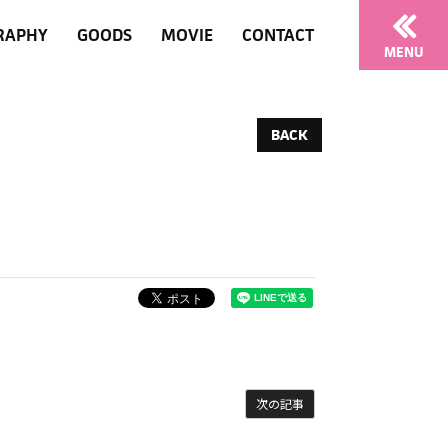
RAPHY
GOODS
MOVIE
CONTACT
MENU
BACK
次の記事