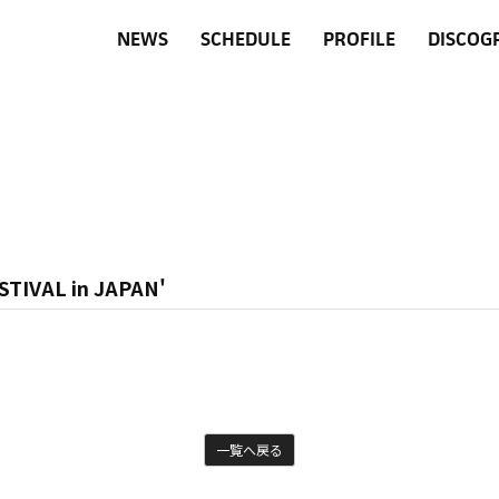
NEWS
SCHEDULE
PROFILE
DISCOG
TIVAL in JAPAN'
一覧へ戻る