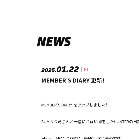
NEWS
01.22
FC
2025.
MEMBER'S DIARY 更新！
MEMBER'S DIARY をアップしました！
SUMINお兄さんと一緒にお買い物をしたHUNTERの
xikers JAPAN OFFICIAL FANCLUB会員の方は