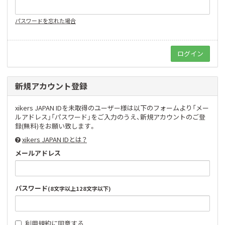
パスワードを忘れた場合
新規アカウント登録
xikers JAPAN IDを未取得のユーザー様は以下のフォームより「メー
ルアドレス」「パスワード」をご入力のうえ、新規アカウントのご登
録(無料)をお願い致します。
xikers JAPAN IDとは？
メールアドレス
パスワード
(8文字以上128文字以下)
利用規約
に同意する