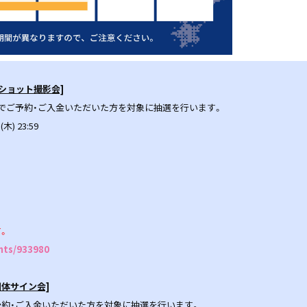
2ショット撮影会]
でご予約・ご入金いただいた方を対象に抽選を行います。
木) 23:59
。
ents/933980
団体サイン会]
約・ご入金いただいた方を対象に抽選を行います。