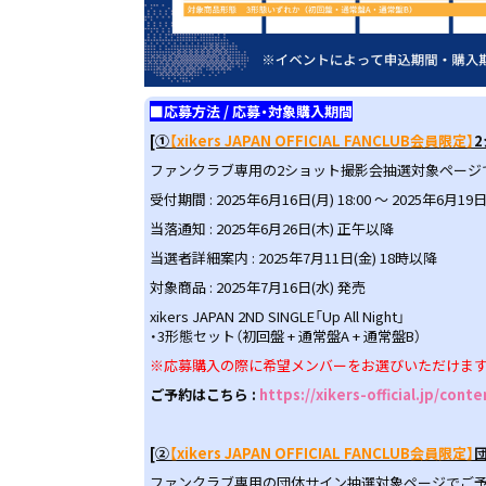
■応募方法 / 応募・対象購入期間
[①
【xikers JAPAN OFFICIAL FANCLUB会員限定】
ファンクラブ専用の2ショット撮影会抽選対象ページ
受付期間 : 2025年6月16日(月) 18:00 ～ 2025年6月19日(
当落通知 : 2025年6月26日(木) 正午以降
当選者詳細案内 : 2025年7月11日(金) 18時以降
対象商品 : 2025年7月16日(水) 発売
xikers JAPAN 2ND SINGLE「Up All Night」
・3形態セット（初回盤 + 通常盤A + 通常盤B）
※応募購入の際に希望メンバーをお選びいただけます
ご予約はこちら :
https://xikers-official.jp/cont
[②
【xikers JAPAN OFFICIAL FANCLUB会員限定】
ファンクラブ専用の団体サイン抽選対象ページでご予