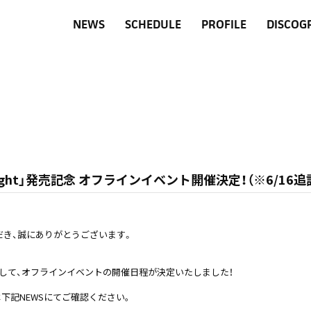
NEWS
SCHEDULE
PROFILE
DISCOG
 All Night」発売記念 オフラインイベント開催決定！（※6/16追
ただき、誠にありがとうございます。
ght」の発売を記念して、オフラインイベントの開催日程が決定いたしました！
下記NEWSにてご確認ください｡