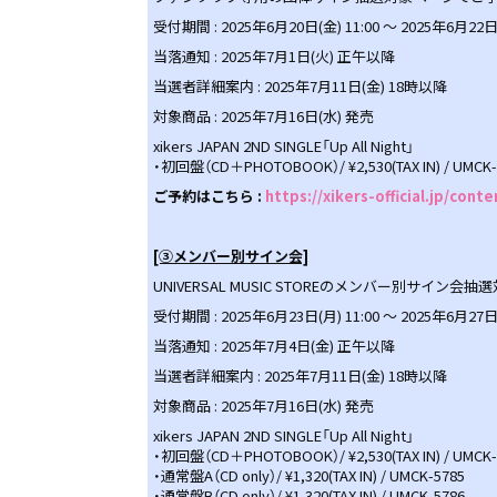
受付期間 : 2025年6月20日(金) 11:00 ～ 2025年6月22日(
当落通知 : 2025年7月1日(火) 正午以降
当選者詳細案内 : 2025年7月11日(金) 18時以降
対象商品 : 2025年7月16日(水) 発売
xikers JAPAN 2ND SINGLE「Up All Night」
・初回盤（CD＋PHOTOBOOK）/ ¥2,530(TAX IN) / UMCK-
ご予約はこちら :
https://xikers-official.jp/cont
[③メンバー別サイン会]
UNIVERSAL MUSIC STOREのメンバー別サ
受付期間 : 2025年6月23日(月) 11:00 ～ 2025年6月27日(
当落通知 : 2025年7月4日(金) 正午以降
当選者詳細案内 : 2025年7月11日(金) 18時以降
対象商品 : 2025年7月16日(水) 発売
xikers JAPAN 2ND SINGLE「Up All Night」
・初回盤（CD＋PHOTOBOOK）/ ¥2,530(TAX IN) / UMCK-
・通常盤A（CD only）/ ¥1,320(TAX IN) / UMCK-5785
・通常盤B（CD only）/ ¥1,320(TAX IN) / UMCK-5786