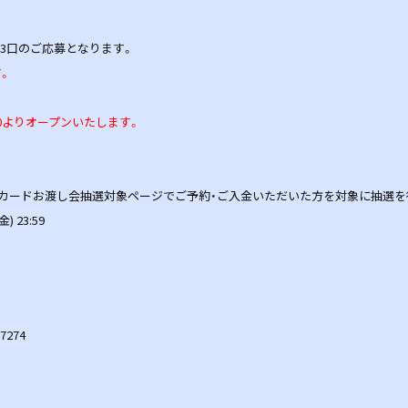
3口のご応募となります。
。
:00よりオープンいたします。
トカードお渡し会抽選対象ページでご予約・ご入金いただいた方を対象に抽選を
) 23:59
7274