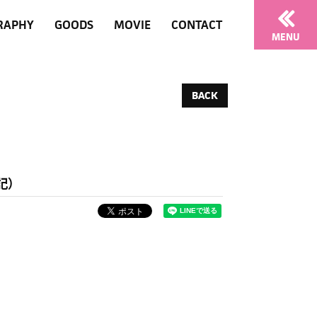
RAPHY
GOODS
MOVIE
CONTACT
MENU
BACK
記）