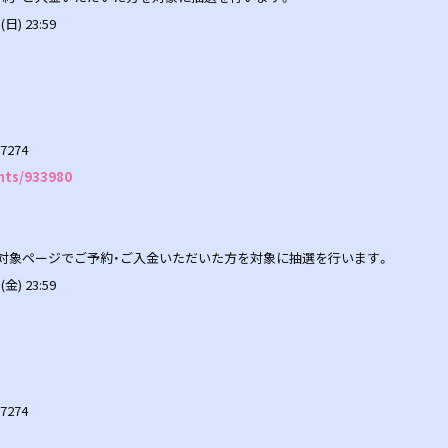
日) 23:59
7274
ents/933980
イン会抽選対象ページでご予約・ご入金いただいた方を対象に抽選を行います。
金) 23:59
7274