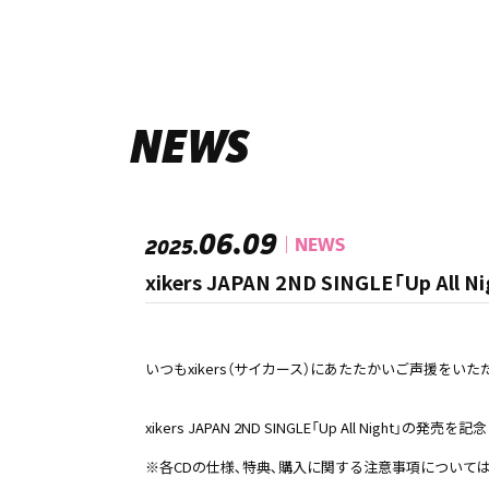
NEWS
06.09
NEWS
2025.
xikers JAPAN 2ND SINGLE「Up
いつもxikers（サイカース）にあたたかいご声援をい
xikers JAPAN 2ND SINGLE「Up All Ni
※各CDの仕様､特典､購入に関する注意事項については