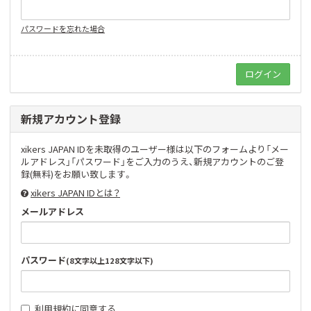
パスワードを忘れた場合
新規アカウント登録
xikers JAPAN IDを未取得のユーザー様は以下のフォームより「メー
ルアドレス」「パスワード」をご入力のうえ、新規アカウントのご登
録(無料)をお願い致します。
xikers JAPAN IDとは？
メールアドレス
パスワード
(8文字以上128文字以下)
利用規約
に同意する