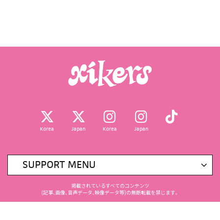
Korea
Japan
Korea
Japan
SUPPORT MENU
掲載されているすべてのコンテンツ
(記事、画像、音声データ、映像データ等)の無断転載を禁じます。
© 2026 KQ ENTERTAINMENT CO.,LTD Powered by
SKIYAKI Inc.