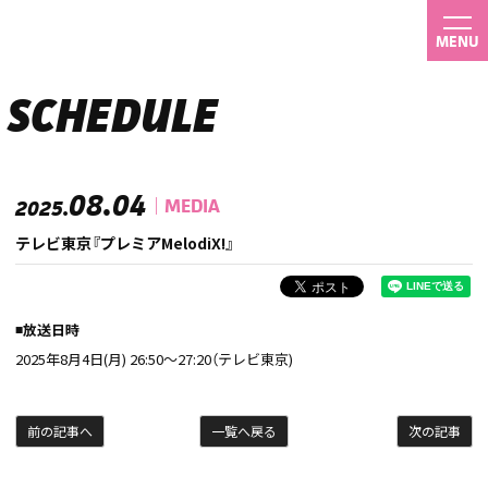
MENU
SCHEDULE
08.04
MEDIA
2025.
テレビ東京『プレミアMelodiX!』
◾️放送日時
2025年8月4日(月) 26:50〜27:20（テレビ東京)
前の記事へ
一覧へ戻る
次の記事