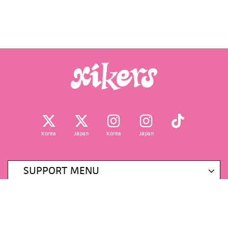
Korea
Japan
Korea
Japan
SUPPORT MENU
掲載されているすべてのコンテンツ
(記事、画像、音声データ、映像データ等)の無断転載を禁じます。
© 2026 KQ ENTERTAINMENT CO.,LTD Powered by
SKIYAKI Inc.