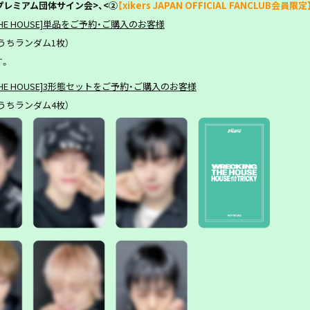
プレミアム団体
サイン会>、<②
【xikers JAPAN OFFICIAL FANCLUB会員限定
CKING THE HOUSE]単品をご予約・ご購入のお客様
のうちランダム1枚）
す。
ECKING THE HOUSE]3形態セットをご予約・ご購入のお客様
のうちランダム4枚）