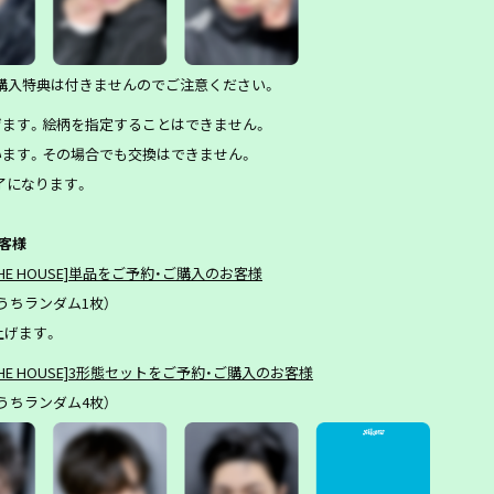
ト購入特典は付きませんのでご注意ください。
ます。絵柄を指定することはできません。
ます。その場合でも交換はできません。
了になります。
客様
THE HOUSE]
単品をご予約・ご購入のお客様
のうちランダム1枚）
上げます。
THE HOUSE]3
形態セットをご予約・ご購入のお客様
のうちランダム4枚）