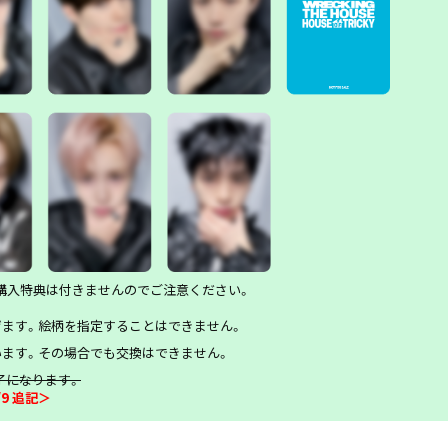
ト購入特典は付きませんのでご注意ください。
ます。絵柄を指定することはできません。
ます。その場合でも交換はできません。
了になります。
9 追記＞