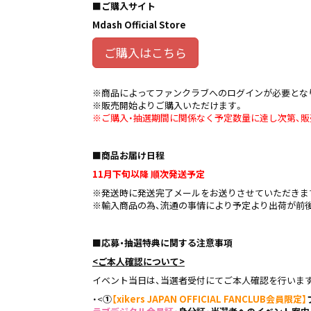
■ご購入サイト
Mdash Official Store
ご購入はこちら
※商品によってファンクラブへのログインが必要とな
※販売開始よりご購入いただけます。
※ご購入・抽選期間に関係なく予定数量に達し次第、販
■商品お届け日程
11月下旬以降 順次発送予定
※発送時に発送完了メールをお送りさせていただきま
※輸入商品の為、流通の事情により予定より出荷が前
■応募・抽選特典に関する注意事項
<
ご本人確認について>
イベント当日は、当選者受付にてご本人確認を行いま
・<
①
【xikers JAPAN OFFICIAL FANCLUB会員限定】