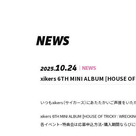
NEWS
10.24
NEWS
2025.
xikers 6TH MINI ALBUM [HOUS
いつもxikers（サイカース）にあたたかいご声援をい
xikers 6TH MINI ALBUM [HOUSE OF TRIC
各イベント・特典会は応募申込方法・購入期間ならび