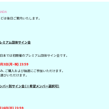
ANDA
などは後日ご案内いたします。
レミアム団体
サイン会
、日本では初開催のプレミアム団体サイン会です。
1月3日(月・祝) 23:59
み、ご購入および抽選にご参加いただけます。
選びいただけます。
ンバー別サイン会（※希望メンバー選択可）
16日(日) 23:59