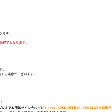
ります。
売終了となります。
す。
後する場合がございます。
す。
プレミアム団体
サイン会
>、<
②
【
xikers JAPAN OFFICIAL FANCLUB会員限定