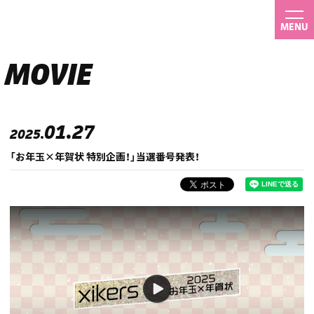
MENU
MOVIE
01.27
2025.
「お年玉×年賀状 特別企画！」当選番号発表！