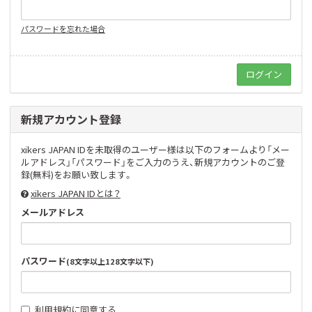
パスワードを忘れた場合
新規アカウント登録
xikers JAPAN IDを未取得のユーザー様は以下のフォームより「メー
ルアドレス」「パスワード」をご入力のうえ、新規アカウントのご登
録(無料)をお願い致します。
xikers JAPAN IDとは？
メールアドレス
パスワード
(8文字以上128文字以下)
利用規約
に同意する