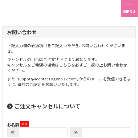
MENU
お問い合わせ
下記入力欄の必須項目をご記入いただき、お問い合わせくださいま
せ。
キャンセルの可否はご注文状況により異なります。
キャンセルをご希望の場合は
こちら
を必ずご一読の上お問い合わせ
ください。
また「support@contact.agent-sk.com」からのメールを受信できるよ
うに、事前のご設定をお願いいたします。
ご注文キャンセルについて
お名前
姓
名