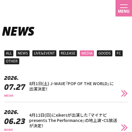
MENU
NEWS
ALL
NEWS
LIVE&EVENT
RELEASE
MEDIA
GOODS
FC
OTHER
2026.
8月1日(土) J-WAVE『POP OF THE WORLD』に
07.27
出演決定！
MEDIA
2026.
4月12日(日)にxikersが出演した『マイナビ
06.23
presents The Performance』の地上波・CS放送
が決定！
NEWS